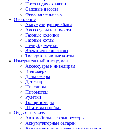
Насосы для скважин
Садовые насосы
Фекальные насосы
Отопление
Аккумулирующие баки
Аксессуары и запчасти
Газовые колонки
Газовые котлы
Печи, буржуйки
Электрические котлы
Твердотопливные котлы
Измерительный инструмент
Аксессуары к нивелирам
Влагомеры
Дальномеры
Детекторы
Нивелиры
Пирометры
Рулетки
Толщиномеры
Штативы и рейки
Отдых и туризм
Автомобильные компрессоры
Аккумуляторные батареи
Аккумуляторы для электротранспорта