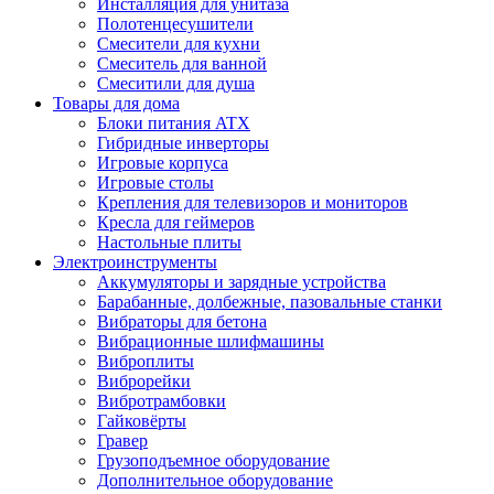
Инсталляция для унитаза
Полотенцесушители
Смесители для кухни
Смеситель для ванной
Смеситили для душа
Товары для дома
Блоки питания ATX
Гибридные инверторы
Игровые корпуса
Игровые столы
Крепления для телевизоров и мониторов
Кресла для геймеров
Настольные плиты
Электроинструменты
Аккумуляторы и зарядные устройства
Барабанные, долбежные, пазовальные станки
Вибраторы для бетона
Вибрационные шлифмашины
Виброплиты
Виброрейки
Вибротрамбовки
Гайковёрты
Гравер
Грузоподъемное оборудование
Дополнительное оборудование