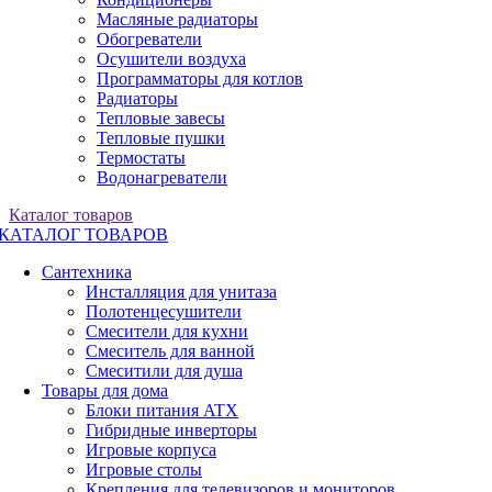
Масляные радиаторы
Обогреватели
Осушители воздуха
Программаторы для котлов
Радиаторы
Тепловые завесы
Тепловые пушки
Термостаты
Водонагреватели
Каталог товаров
КАТАЛОГ ТОВАРОВ
Сантехника
Инсталляция для унитаза
Полотенцесушители
Смесители для кухни
Смеситель для ванной
Смеситили для душа
Товары для дома
Блоки питания ATX
Гибридные инверторы
Игровые корпуса
Игровые столы
Крепления для телевизоров и мониторов