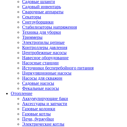
Садовые шланги
Садовый инвентарь
Сварочные аппараты
Секаторы
Снегоуборщики
Стабилизаторы напряжения
Техника для уборки
Триммеры
Электропилы цепные
Контроллеры давления
Центробежные насосы
Навесное оборудование
Насосные станции
Источники бесперебойного питания
Циркуляционные насосы
Насосы для скважин
Садовые насосы
Фекальные насосы
Отопление
Аккумулирующие баки
Аксессуары и запчасти
Газовые колонки
Газовые котлы
Печи, буржуйки
Электрические котлы