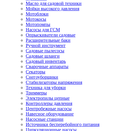
Масло для садовой техники
Мойки высокого давления
Мотоблоки
Мотокосы
Мотопомпы
Насосы для ГСМ
Опрыскиватели садовые
Расширительные баки
Ручной инструмент
Садовые пылесосы
Садовые шланги
Садовый инвентарь
Сварочные аппараты
Секаторы
Снегоуборщики
Стабилизаторы напряжения
Техника для уборки
Триммеры
Электропилы цепные
Контроллеры давления
Центробежные насосы
Навесное оборудование
Насосные станции
Источники бесперебойного питания
Циркуляционные насосы