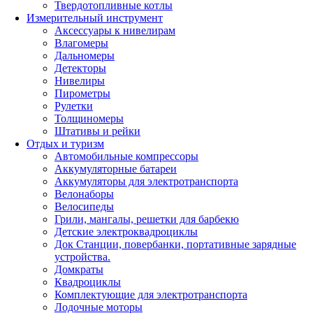
Твердотопливные котлы
Измерительный инструмент
Аксессуары к нивелирам
Влагомеры
Дальномеры
Детекторы
Нивелиры
Пирометры
Рулетки
Толщиномеры
Штативы и рейки
Отдых и туризм
Автомобильные компрессоры
Аккумуляторные батареи
Аккумуляторы для электротранспорта
Велонаборы
Велосипеды
Грили, мангалы, решетки для барбекю
Детские электроквадроциклы
Док Станции, повербанки, портативные зарядные
устройства.
Домкраты
Квадроциклы
Комплектующие для электротранспорта
Лодочные моторы