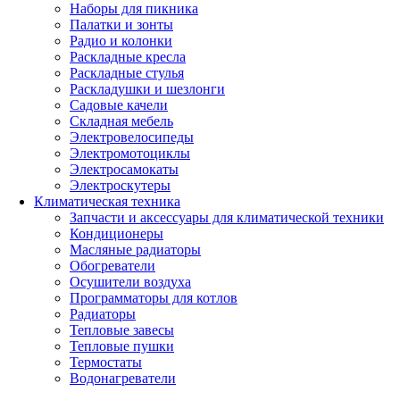
Наборы для пикника
Палатки и зонты
Радио и колонки
Раскладные кресла
Раскладные стулья
Раскладушки и шезлонги
Садовые качели
Складная мебель
Электровелосипеды
Электромотоциклы
Электросамокаты
Электроскутеры
Климатическая техника
Запчасти и аксессуары для климатической техники
Кондиционеры
Масляные радиаторы
Обогреватели
Осушители воздуха
Программаторы для котлов
Радиаторы
Тепловые завесы
Тепловые пушки
Термостаты
Водонагреватели