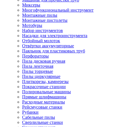
Миксеры
Многофункциональный инструмент
Монтажные пилы
Монтажные пистолеты
Мотобуры
Набор инструментов
Насадки для электроинструмента
Отбойный молоток
Отвёртки аккумуляторные
Паяльник для пластиковых труб
Перфораторы
Пила дисковая ручная
Пила ленточная
Пилы торцевые
Пилы циркулярные
Плиткорезы, камнерезы
Покрасочные станции
Полировальные машины
Прямые шлифмашины
Расходные материалы
Рейсмусовые станки
Рубанки
Сабельные пилы
Сверлильные станки