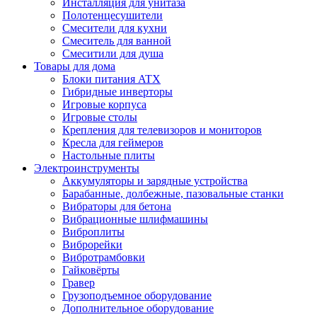
Инсталляция для унитаза
Полотенцесушители
Смесители для кухни
Смеситель для ванной
Смеситили для душа
Товары для дома
Блоки питания ATX
Гибридные инверторы
Игровые корпуса
Игровые столы
Крепления для телевизоров и мониторов
Кресла для геймеров
Настольные плиты
Электроинструменты
Аккумуляторы и зарядные устройства
Барабанные, долбежные, пазовальные станки
Вибраторы для бетона
Вибрационные шлифмашины
Виброплиты
Виброрейки
Вибротрамбовки
Гайковёрты
Гравер
Грузоподъемное оборудование
Дополнительное оборудование