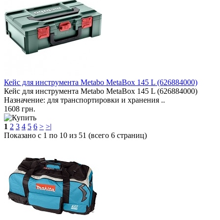
Кейс для инструмента Metabo MetaBox 145 L (626884000)
Кейс для инструмента Metabo MetaBox 145 L (626884000)
Назначение: для транспортировки и хранения ..
1608 грн.
1
2
3
4
5
6
>
>|
Показано с 1 по 10 из 51 (всего 6 страниц)