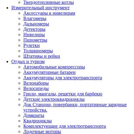
Твердотопливные котлы
Измерительный инструмент
Аксессуары к нивелирам
Влагомеры
Дальномеры
Детекторы
Нивелиры
Пирометры
Рулетки
Толщиномеры
Штативы и рейки
Отдых и туризм
Автомобильные компрессоры
Аккумуляторные батареи
Аккумуляторы для электротранспорта
Велонаборы
Велосипеды
Грили, мангалы, решетки для барбекю
Детские электроквадроциклы
Док Станции, повербанки, портативные зарядные
устройства.
Домкраты
Квадроциклы
Комплектующие для электротранспорта
Лодочные моторы