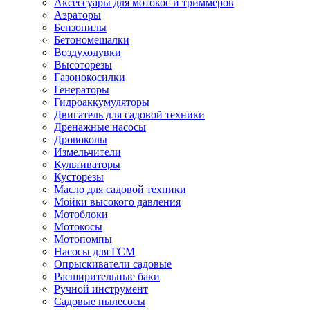
Аксессуары для мотокос и триммеров
Аэраторы
Бензопилы
Бетономешалки
Воздуходувки
Высоторезы
Газонокосилки
Генераторы
Гидроаккумуляторы
Двигатель для садовой техники
Дренажные насосы
Дровоколы
Измельчители
Культиваторы
Кусторезы
Масло для садовой техники
Мойки высокого давления
Мотоблоки
Мотокосы
Мотопомпы
Насосы для ГСМ
Опрыскиватели садовые
Расширительные баки
Ручной инструмент
Садовые пылесосы