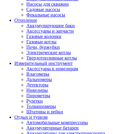
Насосы для скважин
Садовые насосы
Фекальные насосы
Отопление
Аккумулирующие баки
Аксессуары и запчасти
Газовые колонки
Газовые котлы
Печи, буржуйки
Электрические котлы
Твердотопливные котлы
Измерительный инструмент
Аксессуары к нивелирам
Влагомеры
Дальномеры
Детекторы
Нивелиры
Пирометры
Рулетки
Толщиномеры
Штативы и рейки
Отдых и туризм
Автомобильные компрессоры
Аккумуляторные батареи
Аккумуляторы для электротранспорта