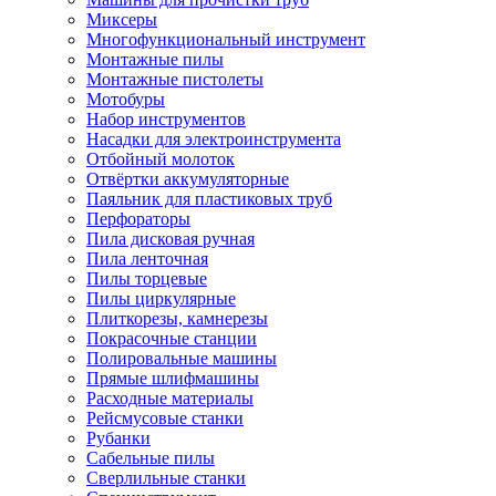
Миксеры
Многофункциональный инструмент
Монтажные пилы
Монтажные пистолеты
Мотобуры
Набор инструментов
Насадки для электроинструмента
Отбойный молоток
Отвёртки аккумуляторные
Паяльник для пластиковых труб
Перфораторы
Пила дисковая ручная
Пила ленточная
Пилы торцевые
Пилы циркулярные
Плиткорезы, камнерезы
Покрасочные станции
Полировальные машины
Прямые шлифмашины
Расходные материалы
Рейсмусовые станки
Рубанки
Сабельные пилы
Сверлильные станки