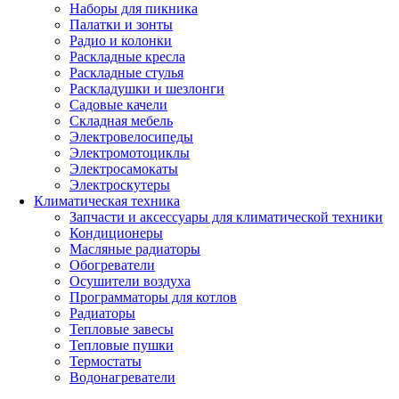
Наборы для пикника
Палатки и зонты
Радио и колонки
Раскладные кресла
Раскладные стулья
Раскладушки и шезлонги
Садовые качели
Складная мебель
Электровелосипеды
Электромотоциклы
Электросамокаты
Электроскутеры
Климатическая техника
Запчасти и аксессуары для климатической техники
Кондиционеры
Масляные радиаторы
Обогреватели
Осушители воздуха
Программаторы для котлов
Радиаторы
Тепловые завесы
Тепловые пушки
Термостаты
Водонагреватели