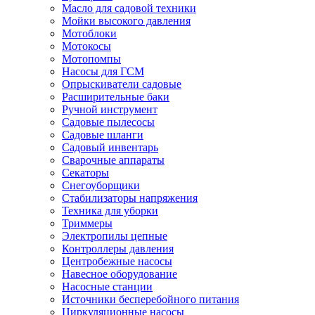
Масло для садовой техники
Мойки высокого давления
Мотоблоки
Мотокосы
Мотопомпы
Насосы для ГСМ
Опрыскиватели садовые
Расширительные баки
Ручной инструмент
Садовые пылесосы
Садовые шланги
Садовый инвентарь
Сварочные аппараты
Секаторы
Снегоуборщики
Стабилизаторы напряжения
Техника для уборки
Триммеры
Электропилы цепные
Контроллеры давления
Центробежные насосы
Навесное оборудование
Насосные станции
Источники бесперебойного питания
Циркуляционные насосы