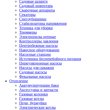
Садовые шланги
Садовый инвентарь
Сварочные аппараты
Секаторы
Снегоуборщики
Стабилизаторы напряжения
Техника для уборки
Триммеры
Электропилы цепные
Контроллеры давления
Центробежные насосы
Навесное оборудование
Насосные станции
Источники бесперебойного питания
Циркуляционные насосы
Насосы для скважин
Садовые насосы
Фекальные насосы
Отопление
Аккумулирующие баки
Аксессуары и запчасти
Газовые колонки
Газовые котлы
Печи, буржуйки
Электрические котлы