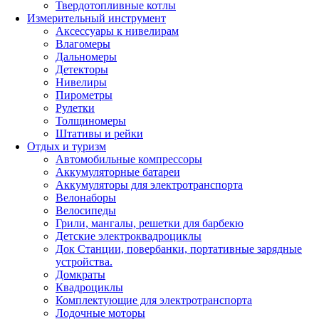
Твердотопливные котлы
Измерительный инструмент
Аксессуары к нивелирам
Влагомеры
Дальномеры
Детекторы
Нивелиры
Пирометры
Рулетки
Толщиномеры
Штативы и рейки
Отдых и туризм
Автомобильные компрессоры
Аккумуляторные батареи
Аккумуляторы для электротранспорта
Велонаборы
Велосипеды
Грили, мангалы, решетки для барбекю
Детские электроквадроциклы
Док Станции, повербанки, портативные зарядные
устройства.
Домкраты
Квадроциклы
Комплектующие для электротранспорта
Лодочные моторы