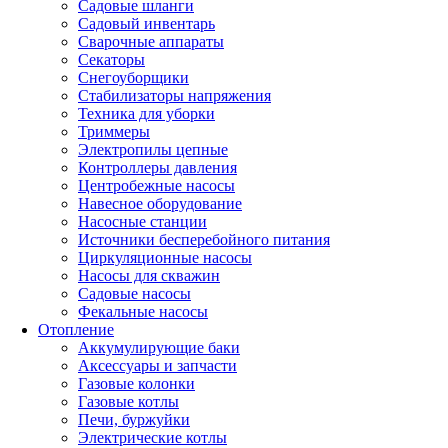
Садовые шланги
Садовый инвентарь
Сварочные аппараты
Секаторы
Снегоуборщики
Стабилизаторы напряжения
Техника для уборки
Триммеры
Электропилы цепные
Контроллеры давления
Центробежные насосы
Навесное оборудование
Насосные станции
Источники бесперебойного питания
Циркуляционные насосы
Насосы для скважин
Садовые насосы
Фекальные насосы
Отопление
Аккумулирующие баки
Аксессуары и запчасти
Газовые колонки
Газовые котлы
Печи, буржуйки
Электрические котлы