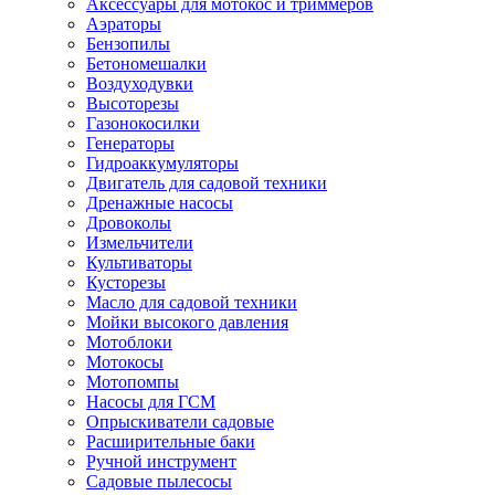
Аксессуары для мотокос и триммеров
Аэраторы
Бензопилы
Бетономешалки
Воздуходувки
Высоторезы
Газонокосилки
Генераторы
Гидроаккумуляторы
Двигатель для садовой техники
Дренажные насосы
Дровоколы
Измельчители
Культиваторы
Кусторезы
Масло для садовой техники
Мойки высокого давления
Мотоблоки
Мотокосы
Мотопомпы
Насосы для ГСМ
Опрыскиватели садовые
Расширительные баки
Ручной инструмент
Садовые пылесосы