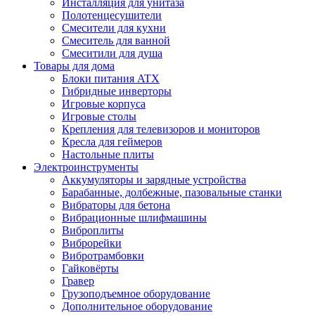
Инсталляция для унитаза
Полотенцесушители
Смесители для кухни
Смеситель для ванной
Смеситили для душа
Товары для дома
Блоки питания ATX
Гибридные инверторы
Игровые корпуса
Игровые столы
Крепления для телевизоров и мониторов
Кресла для геймеров
Настольные плиты
Электроинструменты
Аккумуляторы и зарядные устройства
Барабанные, долбежные, пазовальные станки
Вибраторы для бетона
Вибрационные шлифмашины
Виброплиты
Виброрейки
Вибротрамбовки
Гайковёрты
Гравер
Грузоподъемное оборудование
Дополнительное оборудование