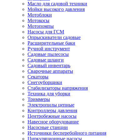
Масло для садовой техники
Мойки высокого давления
Мотоблоки
Мотокосы
Мотопомпы
Насосы для ГСМ
Опрыскиватели садовые
Расширительные баки
Ручной инструмент
Садовые пылесосы
Садовые шланги
Садовый инвентарь
Сварочные аппараты
Секаторы
Снегоуборщики
Стабилизаторы напряжения
Техника для уборки
Триммеры
Электропилы цепные
Контроллеры давления
Центробежные насосы
Навесное оборудование
Насосные станции
Источники бесперебойного питания
Циркуляционные насосы