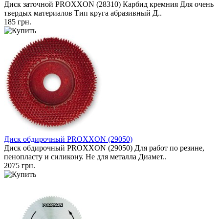
Диск заточной PROXXON (28310) Карбид кремния Для очень
твердых материалов Тип круга абразивный Д..
185 грн.
Диск обдирочный PROXXON (29050)
Диск обдирочный PROXXON (29050) Для работ по резине,
пенопласту и силикону. Не для металла Диамет..
2075 грн.