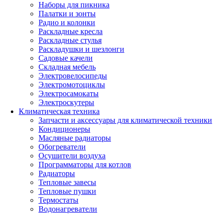
Наборы для пикника
Палатки и зонты
Радио и колонки
Раскладные кресла
Раскладные стулья
Раскладушки и шезлонги
Садовые качели
Складная мебель
Электровелосипеды
Электромотоциклы
Электросамокаты
Электроскутеры
Климатическая техника
Запчасти и аксессуары для климатической техники
Кондиционеры
Масляные радиаторы
Обогреватели
Осушители воздуха
Программаторы для котлов
Радиаторы
Тепловые завесы
Тепловые пушки
Термостаты
Водонагреватели