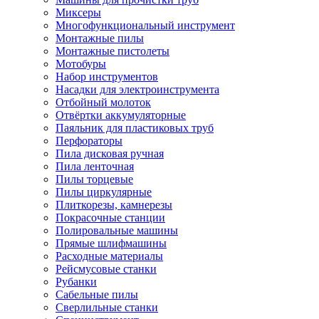
Миксеры
Многофункциональный инструмент
Монтажные пилы
Монтажные пистолеты
Мотобуры
Набор инструментов
Насадки для электроинструмента
Отбойный молоток
Отвёртки аккумуляторные
Паяльник для пластиковых труб
Перфораторы
Пила дисковая ручная
Пила ленточная
Пилы торцевые
Пилы циркулярные
Плиткорезы, камнерезы
Покрасочные станции
Полировальные машины
Прямые шлифмашины
Расходные материалы
Рейсмусовые станки
Рубанки
Сабельные пилы
Сверлильные станки