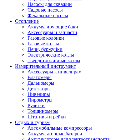
Насосы для скважин
Садовые насосы
Фекальные насосы
Отопление
Аккумулирующие баки
Аксессуары и запчасти
Газовые колонки
Газовые котлы
Печи, буржуйки
Электрические котлы
Твердотопливные котлы
Измерительный инструмент
Аксессуары к нивелирам
Влагомеры
Дальномеры
Детекторы
Нивелиры
Пирометры
Рулетки
Толщиномеры
Штативы и рейки
Отдых и туризм
Автомобильные компрессоры
Аккумуляторные батареи
Аккумуляторы для электротранспорта