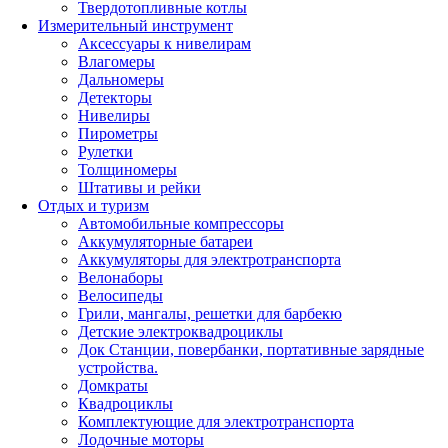
Твердотопливные котлы
Измерительный инструмент
Аксессуары к нивелирам
Влагомеры
Дальномеры
Детекторы
Нивелиры
Пирометры
Рулетки
Толщиномеры
Штативы и рейки
Отдых и туризм
Автомобильные компрессоры
Аккумуляторные батареи
Аккумуляторы для электротранспорта
Велонаборы
Велосипеды
Грили, мангалы, решетки для барбекю
Детские электроквадроциклы
Док Станции, повербанки, портативные зарядные
устройства.
Домкраты
Квадроциклы
Комплектующие для электротранспорта
Лодочные моторы