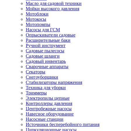
Масло для садовой техники
Мойки высокого давления
Мотоблоки
Мотокосы
Мотопомпы
Насосы для ГСМ
Опрыскиватели садовые
Расширительные баки
Ручной инструмент
Садовые пылесосы
Садовые шланги
Садовый инвентарь
Сварочные аппараты
Секаторы
Снегоуборщики
Стабилизаторы напряжения
Техника для уборки
Триммеры
Электропилы цепные
Контроллеры давления
Центробежные насосы
Навесное оборудование
Насосные станции
Источники бесперебойного питания
Циркуляционные насосы