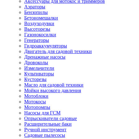
Аксессуары для мотокос и триммеров
Аэраторы
Бензопилы
Бетономешалки
Воздуходувки
Высоторезы
Газонокосилки
Генераторы
Гидроаккумуляторы
Двигатель для садовой техники
Дренажные насосы
Дровоколы
Измельчители
Культиваторы
Кусторезы
Масло для садовой техники
Мойки высокого давления
Мотоблоки
Мотокосы
Мотопомпы
Насосы для ГСМ
Опрыскиватели садовые
Расширительные баки
Ручной инструмент
Садовые пылесосы