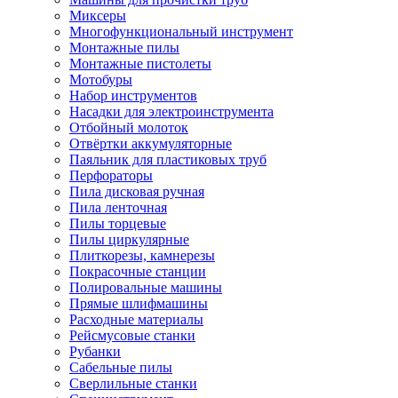
Миксеры
Многофункциональный инструмент
Монтажные пилы
Монтажные пистолеты
Мотобуры
Набор инструментов
Насадки для электроинструмента
Отбойный молоток
Отвёртки аккумуляторные
Паяльник для пластиковых труб
Перфораторы
Пила дисковая ручная
Пила ленточная
Пилы торцевые
Пилы циркулярные
Плиткорезы, камнерезы
Покрасочные станции
Полировальные машины
Прямые шлифмашины
Расходные материалы
Рейсмусовые станки
Рубанки
Сабельные пилы
Сверлильные станки