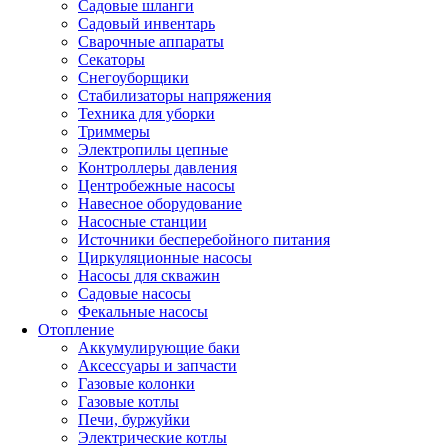
Садовые шланги
Садовый инвентарь
Сварочные аппараты
Секаторы
Снегоуборщики
Стабилизаторы напряжения
Техника для уборки
Триммеры
Электропилы цепные
Контроллеры давления
Центробежные насосы
Навесное оборудование
Насосные станции
Источники бесперебойного питания
Циркуляционные насосы
Насосы для скважин
Садовые насосы
Фекальные насосы
Отопление
Аккумулирующие баки
Аксессуары и запчасти
Газовые колонки
Газовые котлы
Печи, буржуйки
Электрические котлы