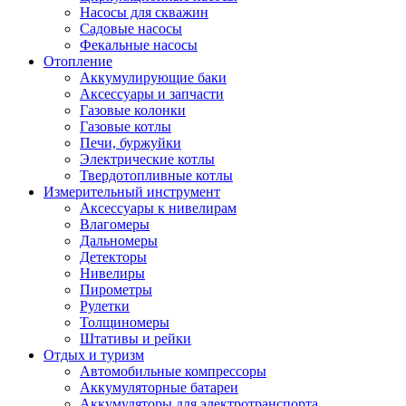
Насосы для скважин
Садовые насосы
Фекальные насосы
Отопление
Аккумулирующие баки
Аксессуары и запчасти
Газовые колонки
Газовые котлы
Печи, буржуйки
Электрические котлы
Твердотопливные котлы
Измерительный инструмент
Аксессуары к нивелирам
Влагомеры
Дальномеры
Детекторы
Нивелиры
Пирометры
Рулетки
Толщиномеры
Штативы и рейки
Отдых и туризм
Автомобильные компрессоры
Аккумуляторные батареи
Аккумуляторы для электротранспорта