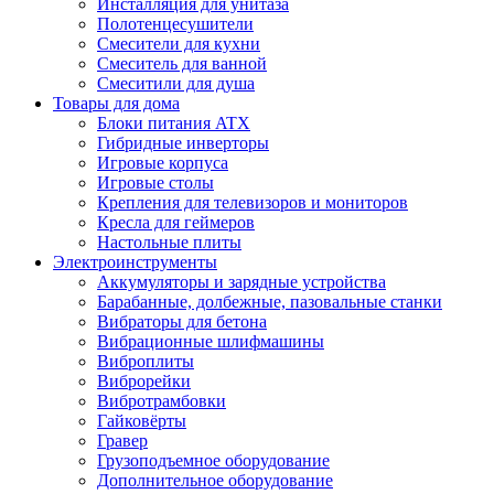
Инсталляция для унитаза
Полотенцесушители
Смесители для кухни
Смеситель для ванной
Смеситили для душа
Товары для дома
Блоки питания ATX
Гибридные инверторы
Игровые корпуса
Игровые столы
Крепления для телевизоров и мониторов
Кресла для геймеров
Настольные плиты
Электроинструменты
Аккумуляторы и зарядные устройства
Барабанные, долбежные, пазовальные станки
Вибраторы для бетона
Вибрационные шлифмашины
Виброплиты
Виброрейки
Вибротрамбовки
Гайковёрты
Гравер
Грузоподъемное оборудование
Дополнительное оборудование