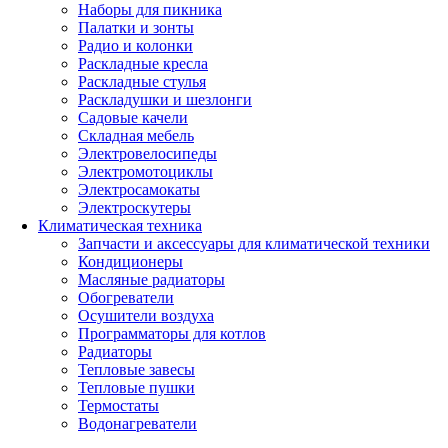
Наборы для пикника
Палатки и зонты
Радио и колонки
Раскладные кресла
Раскладные стулья
Раскладушки и шезлонги
Садовые качели
Складная мебель
Электровелосипеды
Электромотоциклы
Электросамокаты
Электроскутеры
Климатическая техника
Запчасти и аксессуары для климатической техники
Кондиционеры
Масляные радиаторы
Обогреватели
Осушители воздуха
Программаторы для котлов
Радиаторы
Тепловые завесы
Тепловые пушки
Термостаты
Водонагреватели