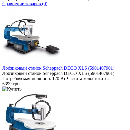
Сравнение товаров (0)
Лобзиковый станок Scheppach DECO XLS (5901407901)
Лобзиковый станок Scheppach DECO XLS (5901407901)
Потребляемая мощность 120 Вт Частота холостого х..
6399 грн.