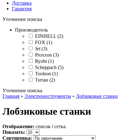
Доставка
Гарантия
Уточнение поиска
Производитель
EINHELL (2)
FOX (1)
Jet (3)
Proxxon (3)
Ryobi (1)
Scheppach (5)
Toolson (1)
Титан (2)
Уточнение поиска
Главная
»
Электроинструменты
»
Лобзиковые станки
Лобзиковые станки
Отображение:
список
/
сетка
Показать:
Сортировка: